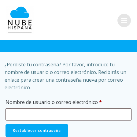
Saltar
al
contenido
Mi cuenta
¿Perdiste tu contraseña? Por favor, introduce tu
nombre de usuario o correo electrónico. Recibirás un
enlace para crear una contraseña nueva por correo
electrónico.
Obligatorio
Nombre de usuario o correo electrónico
*
Restablecer contraseña