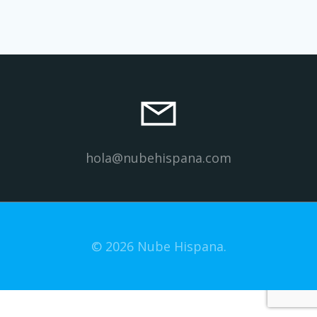
hola@nubehispana.com
© 2026 Nube Hispana.