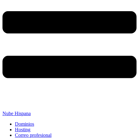
Nube Hispana
Dominios
Hosting
Correo profesional