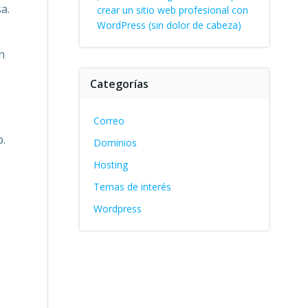
a.
crear un sitio web profesional con
WordPress (sin dolor de cabeza)
n
Categorías
Correo
b.
Dominios
Hosting
Temas de interés
Wordpress