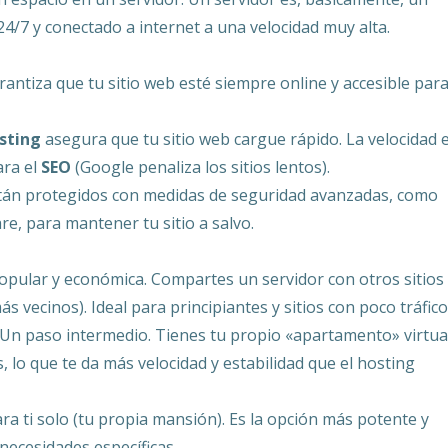
/7 y conectado a internet a una velocidad muy alta.
antiza que tu sitio web esté siempre online y accesible par
sting
asegura que tu sitio web cargue rápido. La velocidad 
ara el
SEO
(Google penaliza los sitios lentos).
án protegidos con medidas de seguridad avanzadas, como
re, para mantener tu sitio a salvo.
opular y económica. Compartes un servidor con otros sitios
vecinos). Ideal para principiantes y sitios con poco tráfico
Un paso intermedio. Tienes tu propio «apartamento» virtua
 lo que te da más velocidad y estabilidad que el hosting
a ti solo (tu propia mansión). Es la opción más potente y
 necesidades específicas.