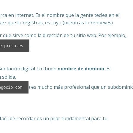
rca en internet. Es el nombre que la gente teclea en el
 vez que lo registras, es tuyo (mientras lo renueves).
 que sirve como la dirección de tu sitio web. Por ejemplo,
.
empresa.es
sentación digital. Un buen
nombre de dominio
es
sólida.
) es mucho más profesional que un subdomini
egocio.com
fácil de recordar es un pilar fundamental para tu