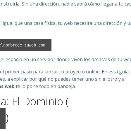
struirla. Sin una dirección, nadie sabrá cómo llegar a tu cas
l igual que una casa física, tu web necesita una dirección y u
.
elnombrede tuweb.com
el espacio en un servidor donde viven los archivos de tu we
 el primer paso para lanzar tu proyecto online. En esta guía,
s, a explicar por qué no puedes tener uno sin el otro y a
os web
te lo pone todo en bandeja.
a: El Dominio (
)