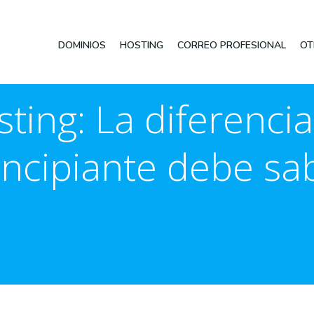
DOMINIOS
HOSTING
CORREO PROFESIONAL
OT
ting: La diferenci
incipiante debe sa