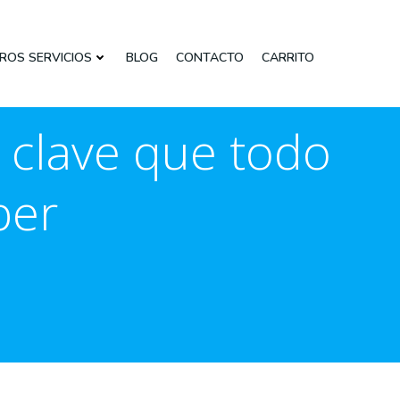
ROS SERVICIOS
BLOG
CONTACTO
CARRITO
a clave que todo
ber