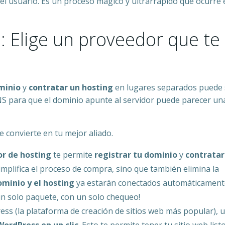
del usuario. Es un proceso mágico y ultrarrápido que ocurre
e: Elige un proveedor que te 
minio
y
contratar un hosting
en lugares separados puede 
S para que el dominio apunte al servidor puede parecer un
e convierte en tu mejor aliado.
r de hosting
te permite
registrar tu dominio
y
contratar
implifica el proceso de compra, sino que también elimina la
ominio y el hosting
ya estarán conectados automáticament
n solo paquete, con un solo chequeo!
ess (la plataforma de creación de sitios web más popular), 