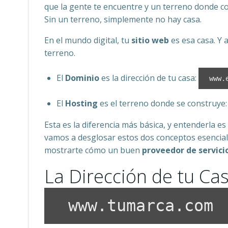
que la gente te encuentre y un terreno donde con
Sin un terreno, simplemente no hay casa.
En el mundo digital, tu
sitio web
es esa casa. Y a
terreno.
El
Dominio
es la dirección de tu casa:
www.
El
Hosting
es el terreno donde se construye: 
Esta es la diferencia más básica, y entenderla es
vamos a desglosar estos dos conceptos esenciale
mostrarte cómo un buen
proveedor de servici
La Dirección de tu Cas
www.tumarca.com