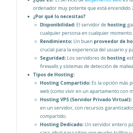
ordenador muy potente que está encendido 24
¿Por qué lo necesitas?
Disponibilidad:
El servidor de
hosting
gar
cualquier persona en cualquier momento.
Rendimiento:
Un buen
proveedor de ho
crucial para la experiencia del usuario y p
Seguridad:
Los servidores de
hosting
est
firewalls y sistemas de detección de malwa
Tipos de Hosting:
Hosting Compartido:
Es la opción más p
web (como vivir en un apartamento con más 
Hosting VPS (Servidor Privado Virtual):
en un servidor, con recursos garantizados,
compartido.
Hosting Dedicado:
Un servidor entero par
cara, ideal para sitios con mucho tráfico y