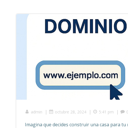
|
|
|
admin
octubre 28, 2024
5:41 pm
Imagina que decides construir una casa para tu