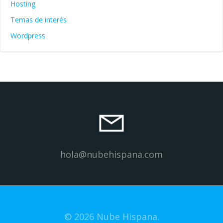
Hosting
Temas de interés
Wordpress
hola@nubehispana.com
© 2026 Nube Hispana.