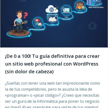
¡De 0 a 100! Tu guía definitiva para crear
un sitio web profesional con WordPress
(sin dolor de cabeza)
¿Sueñas con tener una web tan impresionante como
la de tus competidores, pero te asusta la idea de
«programar» o «picar código»? ¿Crees que necesitas
ser un gurú de la informática para poner tu negocio
en línea? ¡Pues prepárate para reírte de tus miedos!