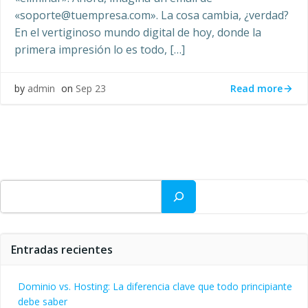
«soporte@tuempresa.com». La cosa cambia, ¿verdad?
En el vertiginoso mundo digital de hoy, donde la
primera impresión lo es todo, […]
Read more
by
admin
on
Sep 23
Buscar
Entradas recientes
Dominio vs. Hosting: La diferencia clave que todo principiante
debe saber