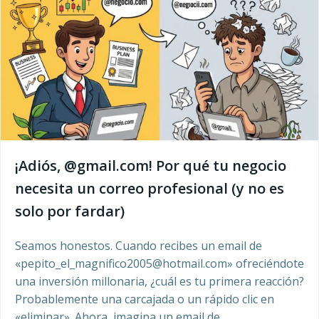
¡Adiós, @gmail.com! Por qué tu negocio
necesita un correo profesional (y no es
solo por fardar)
Seamos honestos. Cuando recibes un email de
«pepito_el_magnifico2005@hotmail.com» ofreciéndote
una inversión millonaria, ¿cuál es tu primera reacción?
Probablemente una carcajada o un rápido clic en
«eliminar». Ahora, imagina un email de