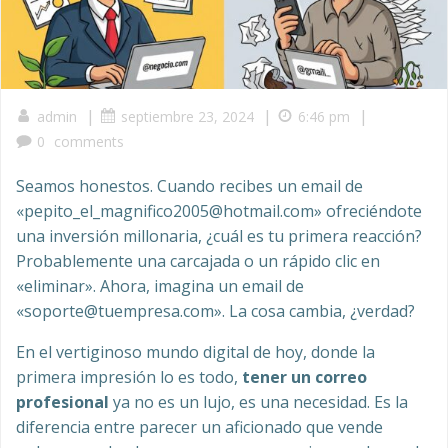
|
|
|
admin
septiembre 23, 2024
6:46 pm
0
comments
Seamos honestos. Cuando recibes un email de
«pepito_el_magnifico2005@hotmail.com» ofreciéndote
una inversión millonaria, ¿cuál es tu primera reacción?
Probablemente una carcajada o un rápido clic en
«eliminar». Ahora, imagina un email de
«soporte@tuempresa.com». La cosa cambia, ¿verdad?
En el vertiginoso mundo digital de hoy, donde la
primera impresión lo es todo,
tener un correo
profesional
ya no es un lujo, es una necesidad. Es la
diferencia entre parecer un aficionado que vende