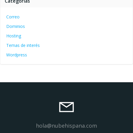
Categorías
Correo
Dominios
Hosting
Temas de interés
Wordpress
hola@nubehispana.com