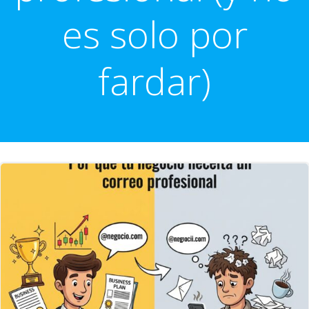
es solo por
fardar)