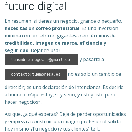
futuro digital
En resumen, si tienes un negocio, grande o pequeño,
necesitas un correo profesional
. Es una inversión
mínima con un retorno gigantesco en términos de
credibilidad, imagen de marca, eficiencia y
seguridad
. Dejar de usar
y pasarte a
tunombre.negocio@gmail.com
no es solo un cambio de
contacto@tuempresa.es
dirección; es una declaración de intenciones. Es decirle
al mundo: «Aquí estoy, soy serio, y estoy listo para
hacer negocios».
Así que, ¿a qué esperas? Deja de perder oportunidades
y empieza a construir una imagen profesional sólida
hoy mismo. ¡Tu negocio (y tus clientes) te lo